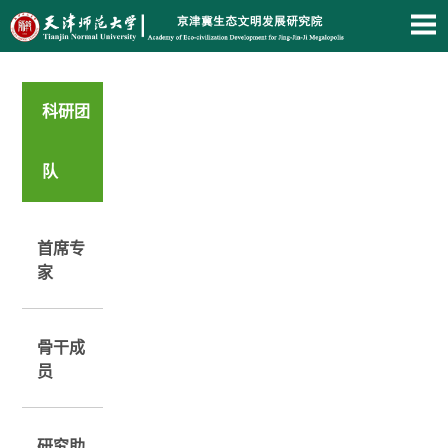
科研团
队
首席专
家
骨干成
员
研究助