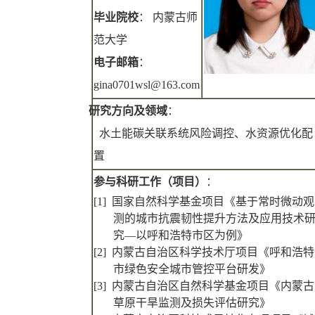
毕业院校
： 内蒙古师
范大学
电子邮箱
：
gina0701wsl@163.com
研究方向及领域
：
水土能碳关联系统风险调控、水资源优化配
置
参与科研工作（项目）
：
[1]
国家自然科学基金项目《基于常时微动观
测的城市抗震韧性提升方法及应用技术
究—以呼和浩特市区为例》
[2]
内蒙古自治区科学技术厅项目《呼和浩特
市绿色安全城市管控平台研发》
[3]
内蒙古自治区自然科学基金项目《内蒙古
草原干旱监测及损失评估研究》