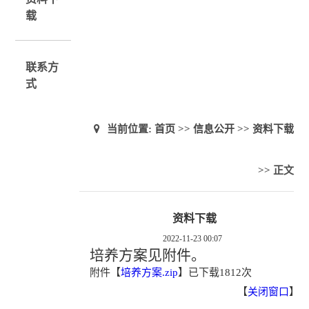
载
联系方
式
当前位置:
首页
>>
信息公开
>>
资料下载
>> 正文
资料下载
2022-11-23 00:07
培养方案见附件。
附件【
培养方案.zip
】
已下载
1812
次
【
关闭窗口
】