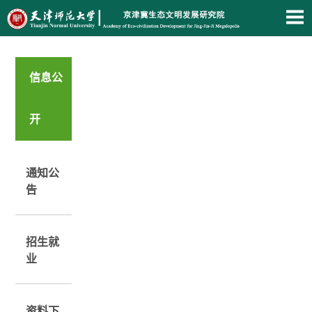
信息公
开
通知公
告
招生就
业
资料下