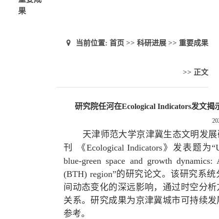
果
当前位置:
首页
>>
科研进展
>>
重要成果
>> 正文
研究院任河在Ecological Indica
20
天津师范大学京津冀生态文明发展
刊 《Ecological Indicators》发表题为“Unr
blue-green sp
ace and growth dynamics: A 
(BTH) region”的研究论文。该
间动态变化的深远影响，通过时空分析
关系。研究成果为京津冀城市可持续发
参考。