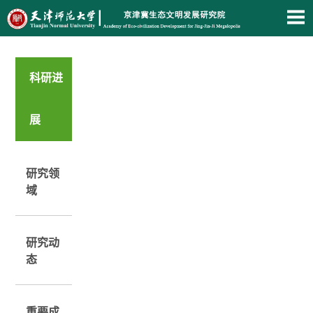
科研进
展
研究领
域
研究动
态
重要成