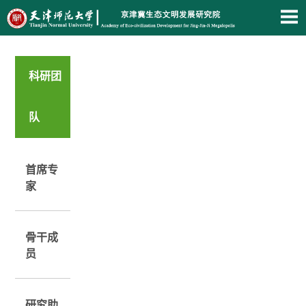
科研团
队
首席专
家
骨干成
员
研究助