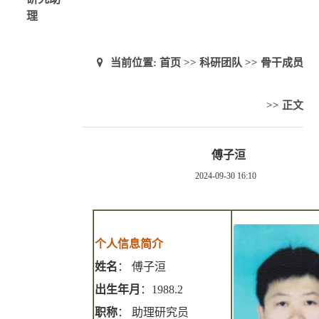
理
当前位置:
首页
>>
科研团队
>>
骨干成员
>> 正文
傅子洹
2024-09-30 16:10
个人信息简介
姓名
：
傅子洹
出生年月
：
1988.2
职称
：
助理研究员