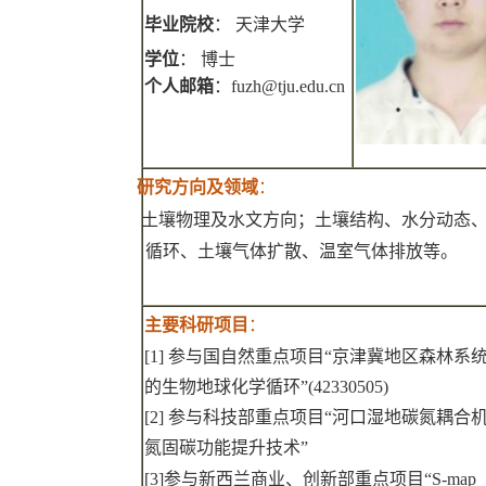
毕业院校
：
天津大学
学位
：
博士
个人邮箱
：
fuzh@tju.edu.cn
研究方向及领域
：
土壤物理及水文方向；土壤结构、水分动态
循环、土壤气体扩散、温室气体排放等。
主要科研项目
：
[1]
参与国自然重点项目“京津冀地区森林系
的生物地球化学循环”
(42330505)
[2]
参与科技部重点项目“河口湿地碳氮耦合
氮固碳功能提升技术”
[3]
参与新西兰商业、创新部重点项目
“S-map